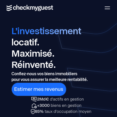
L’investissement 
locatif. 
Maximisé.
Réinventé.
Confiez-nous vos biens immobiliers 
pour vous assurer la meilleure rentabilité.
Estimer mes revenus
2Md€
 d’actifs en gestion
+3000
 biens en gestion
85%
 taux d’occupation moyen