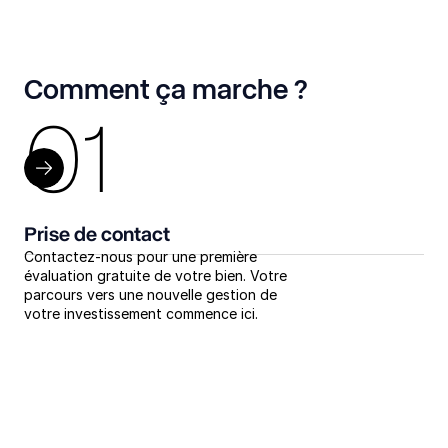
Comment ça marche ?
01
Prise de contact
Va
Contactez-nous pour une première 
Apr
évaluation gratuite de votre bien. Votre 
con
parcours vers une nouvelle gestion de 
dét
votre investissement commence ici.
vos