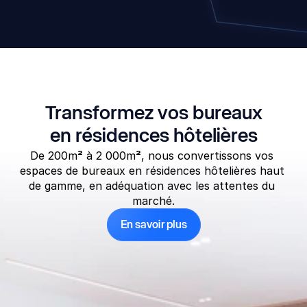
Transformez vos bureaux
en résidences hôtelières
De 200m
²
 à 2 000m
²
, nous convertissons vos 
espaces de bureaux en résidences hôtelières haut 
de gamme, en adéquation avec les attentes du 
marché.
En savoir plus