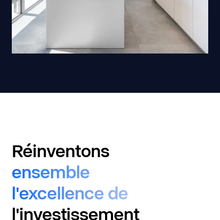
Réinventons 
ensemble 
l'excellence de 
l'investissement 