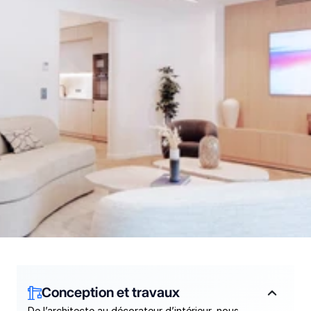
Conception et travaux
De l’architecte au décorateur d’intérieur, nous 